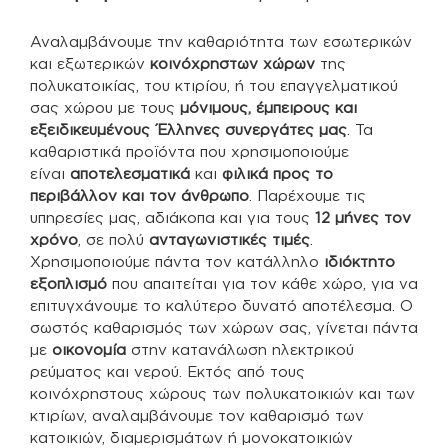
Αναλαμβάνουμε την καθαριότητα των εσωτερικών
και εξωτερικών
κοινόχρηστων χώρων
της
πολυκατοικίας, του κτιρίου, ή του επαγγελματικού
σας χώρου με τους
μόνιμους, έμπειρους και
εξειδικευμένους Έλληνες συνεργάτες μας
. Τα
καθαριστικά προϊόντα που χρησιμοποιούμε
είναι
αποτελεσματικά
και
φιλικά προς το
περιβάλλον και τον άνθρωπο
. Παρέχουμε τις
υπηρεσίες μας, αδιάκοπα και για τους
12 μήνες τον
χρόνο
, σε πολύ
ανταγωνιστικές τιμές
.
Χρησιμοποιούμε πάντα τον κατάλληλο
ιδιόκτητο
εξοπλισμό
που απαιτείται για τον κάθε χώρο, για να
επιτυγχάνουμε το καλύτερο δυνατό αποτέλεσμα. Ο
σωστός καθαρισμός των χώρων σας, γίνεται πάντα
με
οικονομία
στην κατανάλωση ηλεκτρικού
ρεύματος και νερού. Εκτός από τους
κοινόχρηστους χώρους των πολυκατοικιών και των
κτιρίων, αναλαμβάνουμε τον καθαρισμό των
κατοικιών, διαμερισμάτων ή μονοκατοικιών