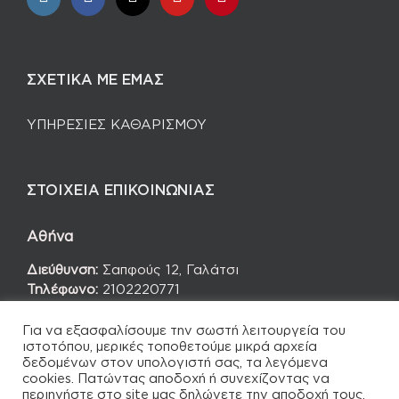
ΣΧΕΤΙΚΑ ΜΕ ΕΜΑΣ
ΥΠΗΡΕΣΙΕΣ ΚΑΘΑΡΙΣΜΟΥ
ΣΤΟΙΧΕΙΑ ΕΠΙΚΟΙΝΩΝΙΑΣ
Αθήνα
Διεύθυνση:
Σαπφούς 12, Γαλάτσι
Τηλέφωνο:
2102220771
Για να εξασφαλίσουμε την σωστή λειτουργεία του
ιστοτόπου, μερικές τοποθετούμε μικρά αρχεία
δεδομένων στον υπολογιστή σας, τα λεγόμενα
cookies. Πατώντας αποδοχή ή συνεχίζοντας να
περιηγήστε στο site μας δηλώνετε την αποδοχή τους.